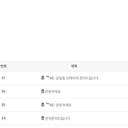
번호
제목
37
RE: 상일동 인테리어 문의드립니다
36
안녕하세요
35
RE: 안녕하세요
34
견적문의드립니다