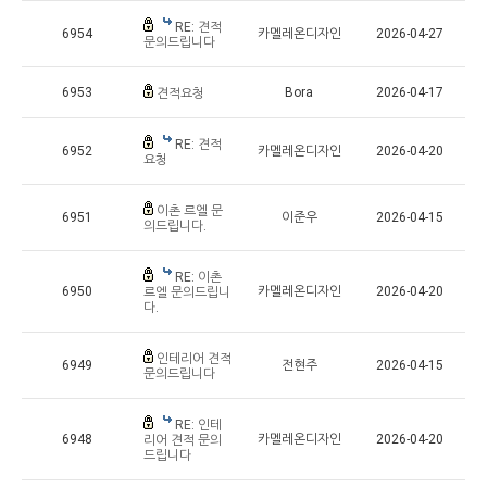
RE: 견적
6954
카멜레온디자인
2026-04-27
문의드립니다
6953
Bora
2026-04-17
견적요청
RE: 견적
6952
카멜레온디자인
2026-04-20
요청
이촌 르엘 문
6951
이준우
2026-04-15
의드립니다.
RE: 이촌
6950
카멜레온디자인
2026-04-20
르엘 문의드립니
다.
인테리어 견적
6949
전현주
2026-04-15
문의드립니다
RE: 인테
6948
카멜레온디자인
2026-04-20
리어 견적 문의
드립니다