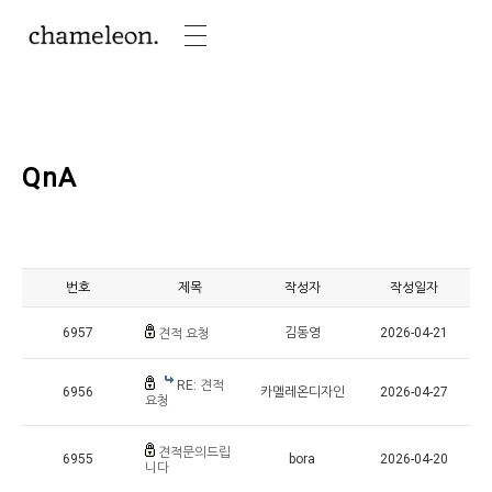
QnA
번호
제목
작성자
작성일자
6957
김동영
2026-04-21
견적 요청
RE: 견적
6956
카멜레온디자인
2026-04-27
요청
견적문의드립
6955
bora
2026-04-20
니다