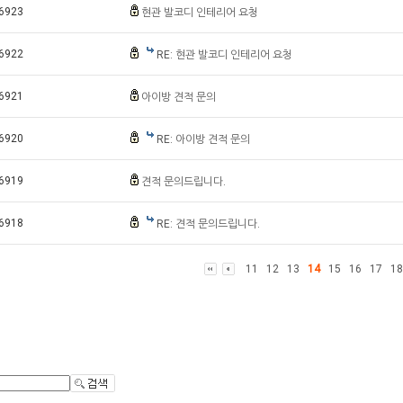
6923
현관 발코디 인테리어 요청
6922
RE: 현관 발코디 인테리어 요청
6921
아이방 견적 문의
6920
RE: 아이방 견적 문의
6919
견적 문의드립니다.
6918
RE: 견적 문의드립니다.
11
12
13
14
15
16
17
18