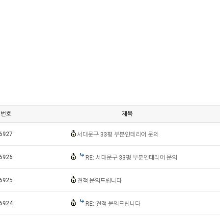
번호
제목
6927
서대문구 33평 부분인테리어 문의
6926
RE: 서대문구 33평 부분인테리어 문의
6925
견적 문의드립니다
6924
RE: 견적 문의드립니다