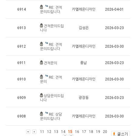
RE: 견적
6914
카멜레온디자인
2026-04-01
문의드립니다.
견적문의드립
6913
김성은
2026-03-23
니다
RE: 견적
6912
카멜레온디자인
2026-03-30
문의드립니다
6911
풍납
2026-03-23
견적문의
RE: 견적
6910
카멜레온디자인
2026-03-30
문의
상담문의드립
6909
광장동
2026-03-23
니다
RE: 상담
6908
카멜레온디자인
2026-03-30
문의드립니다
11
12
13
14
15
16
17
18
19
20