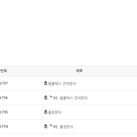
번호
제목
6797
월플렉스 견적문의
6796
RE: 월플렉스 견적문의
6795
출장문의
6794
RE: 출장문의