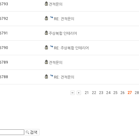
6793
견적문의
6792
RE: 견적문의
6791
주상복합 인테리어
6790
RE: 주상복합 인테리어
6789
견적문의
6788
RE: 견적문의
21
22
23
24
25
26
27
28