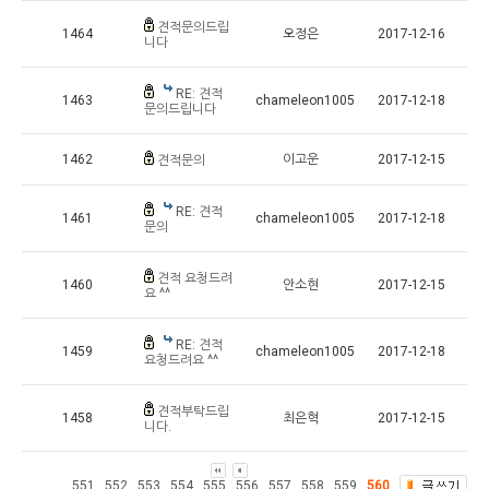
견적문의드립
1464
오정은
2017-12-16
니다
RE: 견적
1463
chameleon1005
2017-12-18
문의드립니다
1462
이고운
2017-12-15
견적문의
RE: 견적
1461
chameleon1005
2017-12-18
문의
견적 요청드려
1460
안소현
2017-12-15
요 ^^
RE: 견적
1459
chameleon1005
2017-12-18
요청드려요 ^^
견적부탁드립
1458
최은혁
2017-12-15
니다.
551
552
553
554
555
556
557
558
559
560