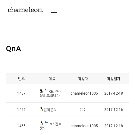
QnA
번호
제목
작성자
작성일자
RE: 견적
1467
chameleon1005
2017-12-18
문의드립니다.
1466
은수
2017-12-16
견적문의
RE: 견적
1465
chameleon1005
2017-12-18
문의