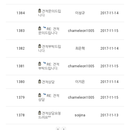
견적문의드립
1384
이성규
2017-11-14
니다
RE: 견적
1383
chameleon1005
2017-11-15
문의드립니다
견적부탁드립
1382
최은혁
2017-11-14
니다.
RE: 견적
1381
chameleon1005
2017-11-15
부탁드립니다.
1380
이지은
2017-11-14
견적상담
RE: 견적
1379
chameleon1005
2017-11-15
상담
견적상담요청
1378
soijina
2017-11-13
드려요^^