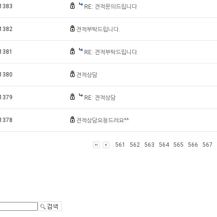
1383
RE: 견적문의드립니다
1382
견적부탁드립니다.
1381
RE: 견적부탁드립니다.
1380
견적상담
1379
RE: 견적상담
1378
견적상담요청드려요^^
561
562
563
564
565
566
567