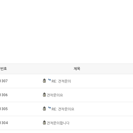
번호
제목
1307
RE: 견적문의
1306
견작문의요
1305
RE: 견작문의요
1304
견적문의합니다