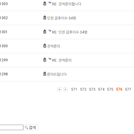
1303
RE: 견적문의합니다
1302
인천 금호이수 34평
1301
RE: 인천 금호이수 34평
1300
견적문의
1299
RE: 견적문의
1298
문의드립니다
571
572
573
574
575
576
577