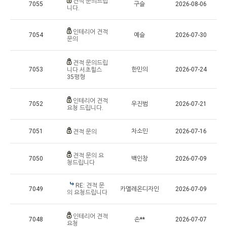
견적 문의드립
7055
구슬
2026-08-06
니다.
인테리어 견적
7054
예슬
2026-07-30
문의
견적 문의드립
7053
한민의
2026-07-24
니다 서초힐스
35평형
인테리어 견적
7052
우진범
2026-07-21
요청 드립니다.
7051
차소민
2026-07-16
견적 문의
견적 문의 요
7050
백인창
2026-07-09
청드립니다
RE: 견적 문
7049
카멜레온디자인
2026-07-09
의 요청드립니다
인테리어 견적
7048
손**
2026-07-07
요청