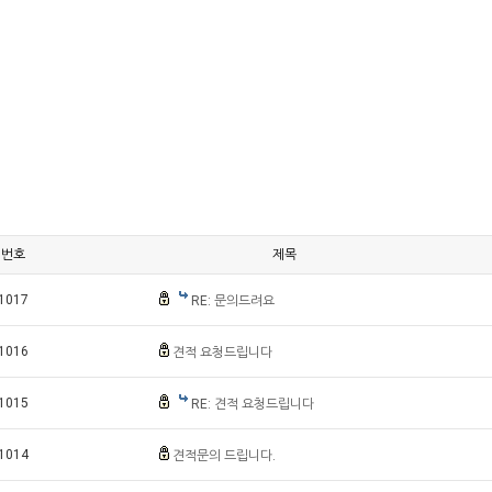
번호
제목
1017
RE: 문의드려요
1016
견적 요청드립니다
1015
RE: 견적 요청드립니다
1014
견적문의 드립니다.