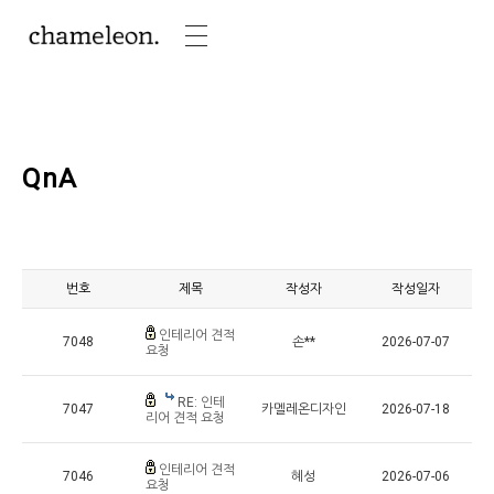
QnA
번호
제목
작성자
작성일자
인테리어 견적
7048
손**
2026-07-07
요청
RE: 인테
7047
카멜레온디자인
2026-07-18
리어 견적 요청
인테리어 견적
7046
혜성
2026-07-06
요청