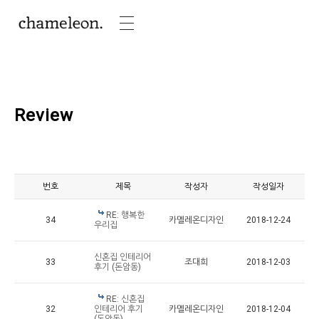
Review
번호
제목
작성자
작성일자
RE: 행복한
34
카멜레온디자인
2018-12-24
우리집
신혼집 인테리어
33
조대희
2018-12-03
후기 (돈암동)
RE: 신혼집
32
인테리어 후기
카멜레온디자인
2018-12-04