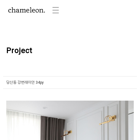
Project
당산동 강변래미안 34py